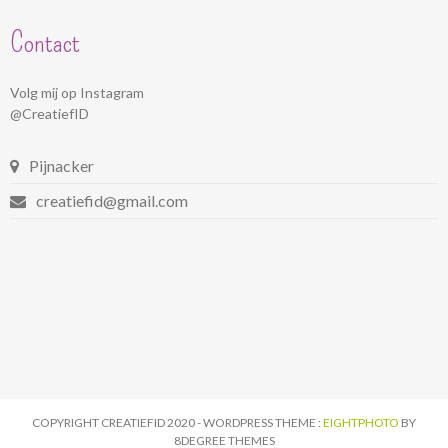
Contact
Volg mij op Instagram
@CreatiefID
Pijnacker
creatiefid@gmail.com
COPYRIGHT CREATIEFID 2020 - WORDPRESS THEME :
EIGHTPHOTO
BY
8DEGREE THEMES