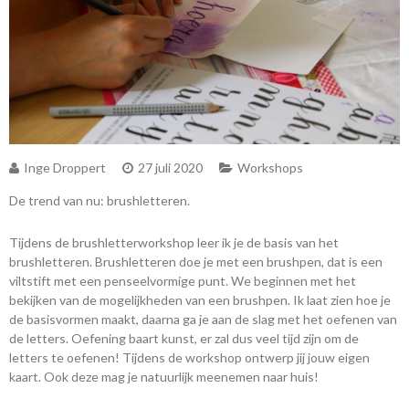
Inge Droppert
27 juli 2020
Workshops
De trend van nu: brushletteren.
Tijdens de brushletterworkshop leer ik je de basis van het
brushletteren. Brushletteren doe je met een brushpen, dat is een
viltstift met een penseelvormige punt. We beginnen met het
bekijken van de mogelijkheden van een brushpen. Ik laat zien hoe je
de basisvormen maakt, daarna ga je aan de slag met het oefenen van
de letters. Oefening baart kunst, er zal dus veel tijd zijn om de
letters te oefenen! Tijdens de workshop ontwerp jij jouw eigen
kaart. Ook deze mag je natuurlijk meenemen naar huis!