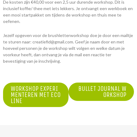
De kosten zijn €40,00 voor een 2,5 uur durende workshop. Dit is
inclusief koffie/ thee met iets lekkers. Je ontvangt een werkboek en
een mooi startpakket om tijdens de workshop en thuis mee te
oefenen.
Jezelf opgeven voor de brushletterworkshop doe je door een mailtje
te sturen naar:
creatiefid@gmail.com
. Geef je naam door en met
hoeveel personen je de workshop wilt volgen en welke datum je
voorkeur heeft, dan ontvang je via de mail een reactie ter
bevestiging van je inschrijving.
BERICHT
WORKSHOP EXPERI
BULLET JOURNAL W
MENTEREN MET ECO
ORKSHOP
NAVIGATIE
LINE